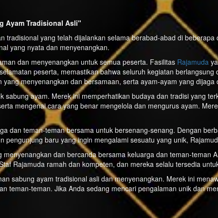
 Ayam Tradisional Asli"
tan tradisional yang telah dijalankan selama berabad-abad di bebera
nal yang nyata dan menyenangkan.
 aman dan menyenangkan untuk semua peserta. Fasilitas
Rajamuda
ya
eselamatan peserta, memastikan bahwa seluruh kegiatan berlangsung de
 yang menyenangkan dan bersamaan, serta ayam-ayam yang dijaga d
uk sabung ayam. Merek ini memperhatikan budaya dan tradisi yang ter
, serta mengenai cara yang benar mengelola dan mengurus ayam. Mere
ga dan teman-teman bersama untuk bersenang-senang. Dengan berbaga
pengunjung baru yang ingin mengalami sesuatu yang unik, Rajamuda 
g menyenangkan dan bercanda bersama keluarga dan teman-teman Anda
i. Staf Rajamuda ramah dan kompeten, dan mereka selalu tersedia un
an sabung ayam tradisional asli dan menyenangkan. Merek ini menaw
ga dan teman-teman. Jika Anda sedang mencari pengalaman unik dan m