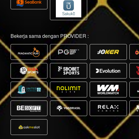
Bekerja sama dengan PROVIDER :