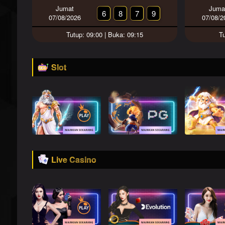
Jumat
Juma
6
8
7
9
07/08/2026
07/08/2
Tutup: 09:00 | Buka: 09:15
Tu
Slot
Live Casino