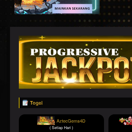
Togel
AztecGems4D
( Setiap Hari )