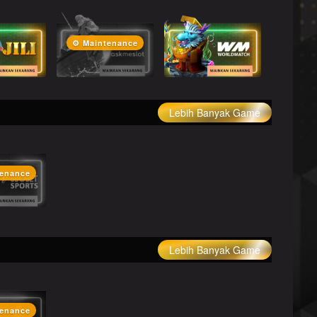
⚙ Maintenance
Lebih Banyak Game
tenance
Lebih Banyak Game
tenance